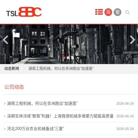
首
简
繁
页
产
品
中
新乡天创机械重型振动筛：四大对策破解矿山难题
动态新闻
湖南工程机械，何以在非洲跑出“加速度”
心
2026年二季度机械硬盘供给短缺加剧，市场批发价环比
新乡天创机械重型振动筛：四大对策破解矿山难题
发
公司动态
上涨10%
湖南工程机械，何以在非洲跑出“加速度”
深耕实体淬炼“数智”利器！上海微源机械多维聚力赋能
2026年二季度机械硬盘供给短缺加剧，市场批发价环比
电
湖南工程机械，何以在非洲跑出“加速度”
2026-06-29
高质量发展
上涨10%
机
在西电，他创立国内首个电子机械专业
深耕实体淬炼“数智”利器！上海微源机械多维聚力赋能
深耕实体淬炼“数智”利器！上海微源机械多维聚力赋能高质量
2026-06-16
河北200万台农业机械备战“三夏”
高质量发展
发
发展
河北200万台农业机械备战“三夏”
2026-05-29
技能比武展风采 机械插秧助丰收
在西电，他创立国内首个电子机械专业