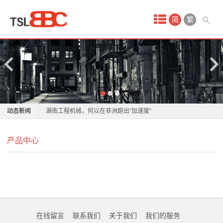
首
简
繁
页
产
品
中
新乡天创机械重型振动筛：四大对策破解矿山难题
动态新闻
湖南工程机械，何以在非洲跑出“加速度”
心
2026年二季度机械硬盘供给短缺加剧，市场批发价环比
新乡天创机械重型振动筛：四大对策破解矿山难题
发
产品中心
上涨10%
湖南工程机械，何以在非洲跑出“加速度”
深耕实体淬炼“数智”利器！上海微源机械多维聚力赋能
2026年二季度机械硬盘供给短缺加剧，市场批发价环比
电
高质量发展
上涨10%
机
在西电，他创立国内首个电子机械专业
深耕实体淬炼“数智”利器！上海微源机械多维聚力赋能
河北200万台农业机械备战“三夏”
高质量发展
发
在线留言
联系我们
关于我们
我们的服务
技能比武展风采 机械插秧助丰收
在西电，他创立国内首个电子机械专业